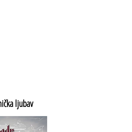
mička ljubav