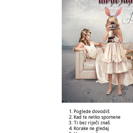
Poglede dovodiš
Kad te netko spomene
Ti bez riječi znaš
Korake ne gledaj